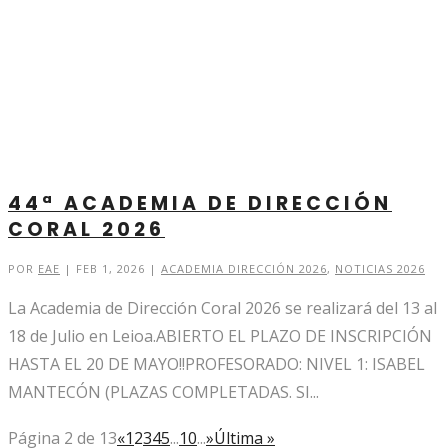
44ª ACADEMIA DE DIRECCIÓN
CORAL 2026
POR
EAE
|
FEB 1, 2026
|
ACADEMIA DIRECCIÓN 2026
,
NOTICIAS 2026
La Academia de Dirección Coral 2026 se realizará del 13 al
18 de Julio en Leioa.ABIERTO EL PLAZO DE INSCRIPCIÓN
HASTA EL 20 DE MAYO!!PROFESORADO: NIVEL 1: ISABEL
MANTECÓN (PLAZAS COMPLETADAS. SI...
Página 2 de 13
«
1
2
3
4
5
...
10
...
»
Última »