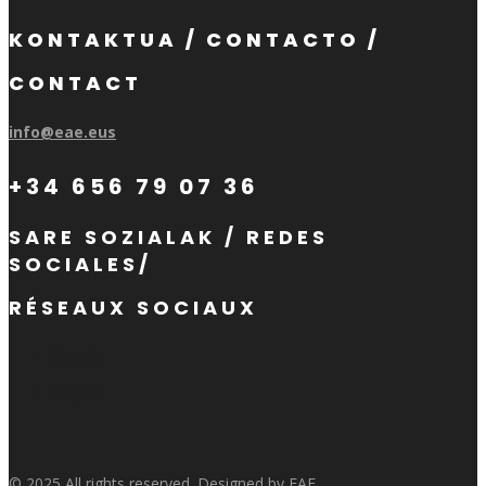
KONTAKTUA / CONTACTO /
CONTACT
info@eae.eus
+34 656 79 07 36
SARE SOZIALAK / REDES
SOCIALES/
RÉSEAUX SOCIAUX
Seguir
Seguir
© 2025 All rights reserved. Designed by EAE