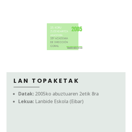
LAN TOPAKETAK
Datak:
2005ko abuztuaren 2etik 8ra
Lekua:
Lanbide Eskola (Eibar)