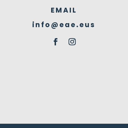
EMAIL
info@eae.eus