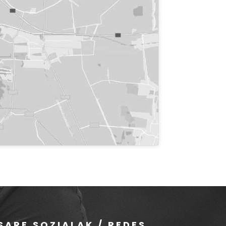
SARE SOZIALAK / REDES