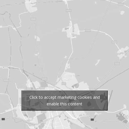
Click to accept marketing cookies and
enable this content