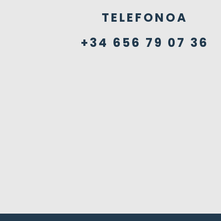
TELEFONOA
+34 656 79 07 36