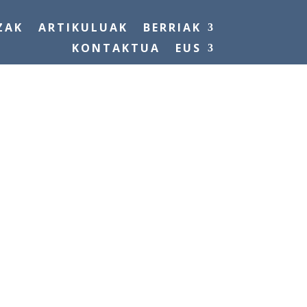
ZAK
ARTIKULUAK
BERRIAK
KONTAKTUA
EUS
GAZTE
GA)