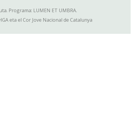
tuta. Programa: LUMEN ET UMBRA.
 eta el Cor Jove Nacional de Catalunya