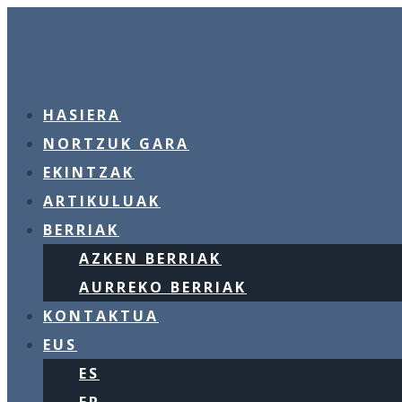
HASIERA
NORTZUK GARA
EKINTZAK
ARTIKULUAK
BERRIAK
AZKEN BERRIAK
AURREKO BERRIAK
KONTAKTUA
EUS
ES