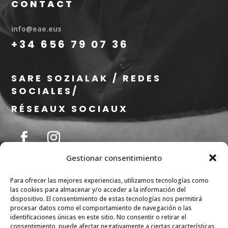
CONTACT
info@eae.eus
+34 656 79 07 36
SARE SOZIALAK / REDES
SOCIALES/
RÉSEAUX SOCIAUX
Gestionar consentimiento
Para ofrecer las mejores experiencias, utilizamos tecnologías como
las cookies para almacenar y/o acceder a la información del
© 2025 All rights reserved. Designed by EAE
dispositivo. El consentimiento de estas tecnologías nos permitirá
procesar datos como el comportamiento de navegación o las
identificaciones únicas en este sitio. No consentir o retirar el
consentimiento, puede afectar negativamente a ciertas características