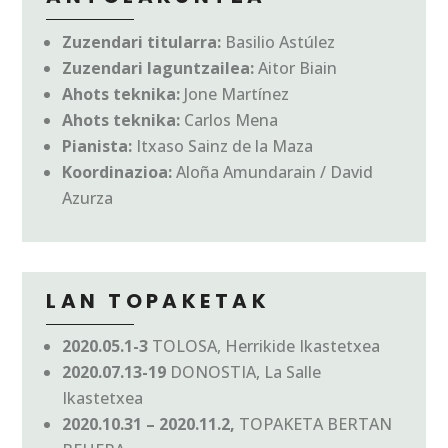
Zuzendari titularra:
Basilio Astúlez
Zuzendari laguntzailea:
Aitor Biain
Ahots teknika:
Jone Martínez
Ahots teknika:
Carlos Mena
Pianista:
Itxaso Sainz de la Maza
Koordinazioa:
Aloña Amundarain / David
Azurza
LAN TOPAKETAK
2020.05.1-3
TOLOSA, Herrikide Ikastetxea
2020.07.13-19
DONOSTIA, La Salle
Ikastetxea
2020.10.31 – 2020.11.2,
TOPAKETA BERTAN