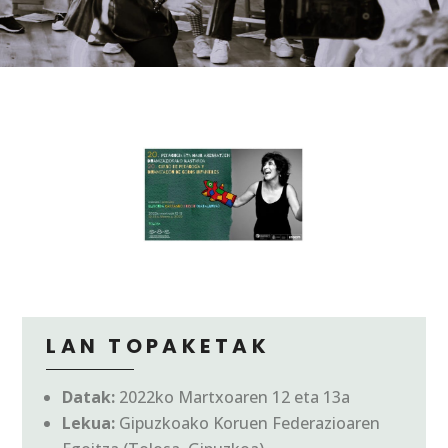
LAN TOPAKETAK
Datak:
2022ko Martxoaren 12 eta 13a
Lekua:
Gipuzkoako Koruen Federazioaren