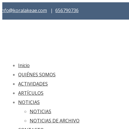
info@koralakeae.com
|
656790736
Inicio
QUIÉNES SOMOS
ACTIVIDADES
ARTÍCULOS
NOTICIAS
NOTICIAS
NOTICIAS DE ARCHIVO