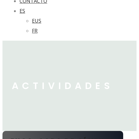
CONTACTO
ES
EUS
FR
ACTIVIDADES