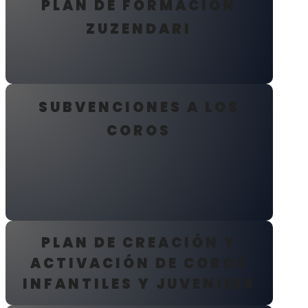
PLAN DE FORMACIÓN
ZUZENDARI
SUBVENCIONES A LOS
COROS
PLAN DE CREACIÓN Y
ACTIVACIÓN DE COROS
INFANTILES Y JUVENILES