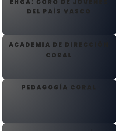
EHGA: CORO DE JÓVENES
DEL PAÍS VASCO
ACADEMIA DE DIRECCIÓN
CORAL
PEDAGOGÍA CORAL