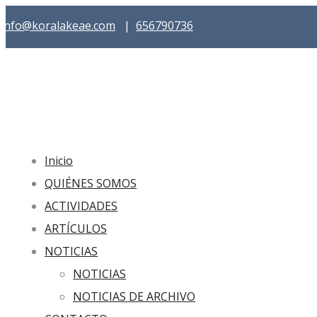
info@koralakeae.com
|
656790736
Inicio
QUIÉNES SOMOS
ACTIVIDADES
ARTÍCULOS
NOTICIAS
NOTICIAS
NOTICIAS DE ARCHIVO