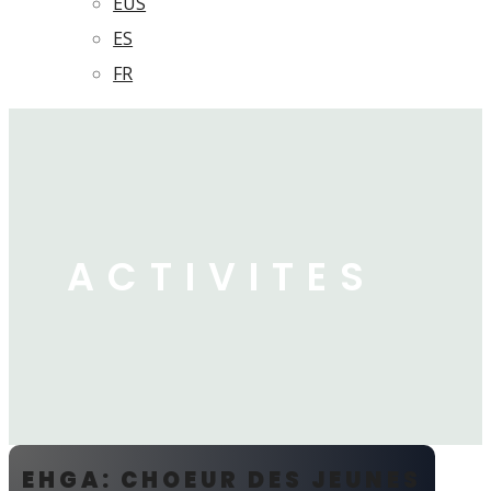
EUS
ES
FR
ACTIVITES
EHGA: CHOEUR DES JEUNES