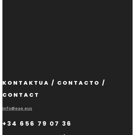
KONTAKTUA / CONTACTO /
CONTACT
info@eae.eus
+34 656 79 07 36