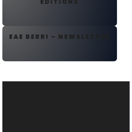
ÉDITIONS
EAE BERRI – NEWSLETTER