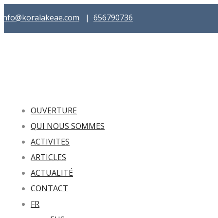
info@koralakeae.com
|
656790736
OUVERTURE
QUI NOUS SOMMES
ACTIVITES
ARTICLES
ACTUALITÉ
CONTACT
FR