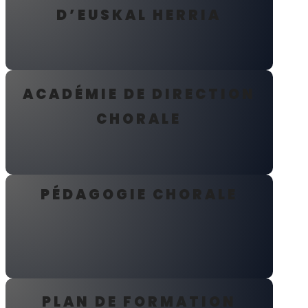
D’EUSKAL HERRIA
ACADÉMIE DE DIRECTION
CHORALE
PÉDAGOGIE CHORALE
PLAN DE FORMATION