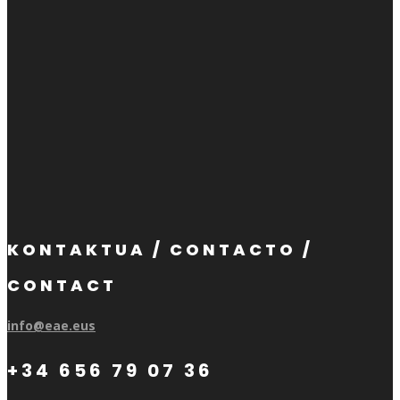
KONTAKTUA / CONTACTO /
CONTACT
info@eae.eus
+34 656 79 07 36