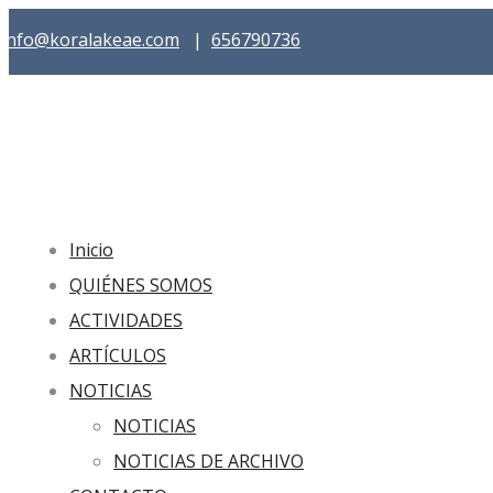
info@koralakeae.com
|
656790736
Inicio
QUIÉNES SOMOS
ACTIVIDADES
ARTÍCULOS
NOTICIAS
NOTICIAS
NOTICIAS DE ARCHIVO