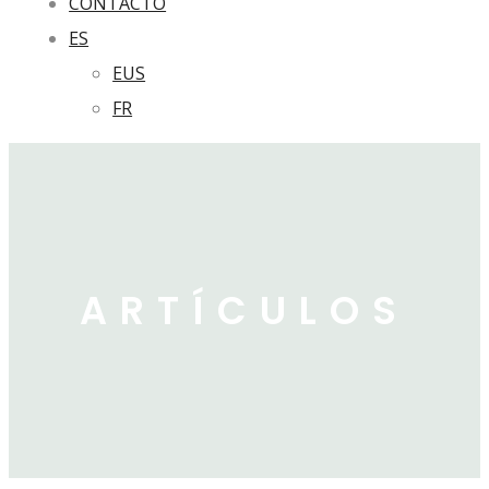
CONTACTO
ES
EUS
FR
ARTÍCULOS