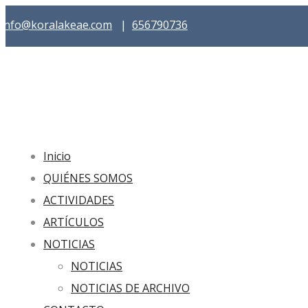
info@koralakeae.com
|
656790736
Inicio
QUIÉNES SOMOS
ACTIVIDADES
ARTÍCULOS
NOTICIAS
NOTICIAS
NOTICIAS DE ARCHIVO