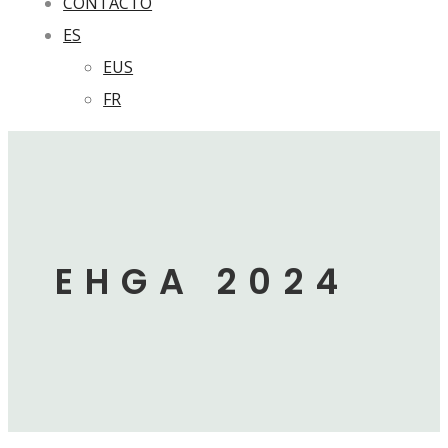
CONTACTO
ES
EUS
FR
EHGA 2024