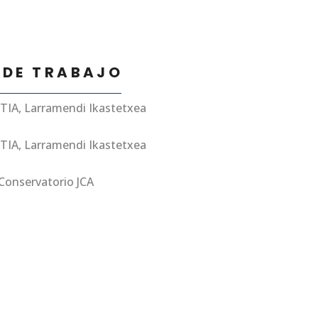
 DE TRABAJO
TIA,
Larramendi Ikastetxea
A, Larramendi Ikastetxea
Conservatorio JCA