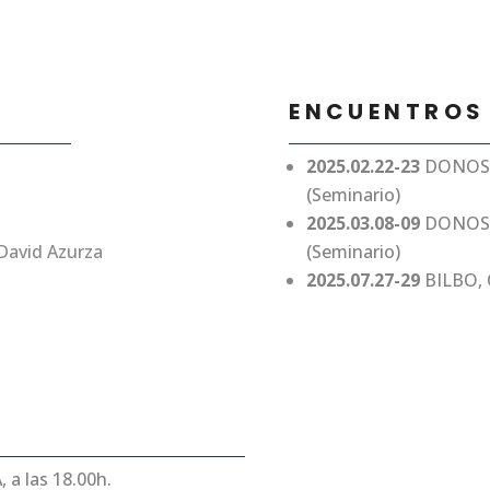
ENCUENTROS
2025.02.22-23
DONOS
(Seminario)
2025.03.08-09
DONOSTI
David Azurza
(Seminario)
2025.07.27-29
BILBO, 
, a las 18.00h.