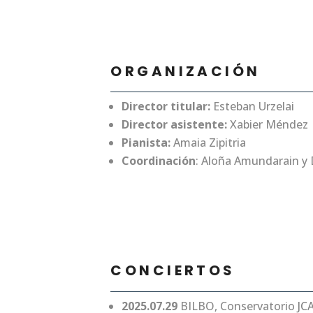
ORGANIZACIÓN
Director titular:
Esteban Urzelai
Director asistente:
Xabier Méndez
Pianista:
Amaia Zipitria
Coordinación
: Aloña Amundarain y 
CONCIERTOS
2025.07.29
BILBO, Conservatorio
JCA