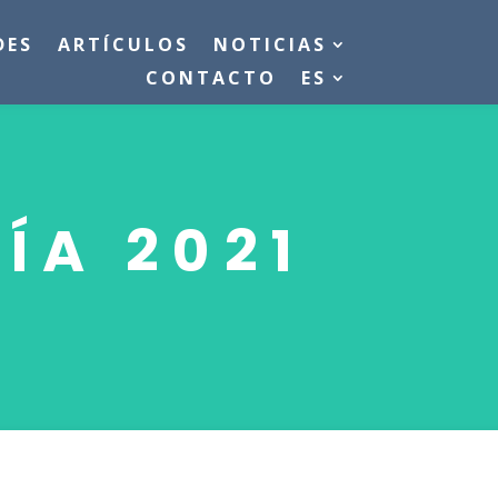
DES
ARTÍCULOS
NOTICIAS
CONTACTO
ES
ÍA 2021