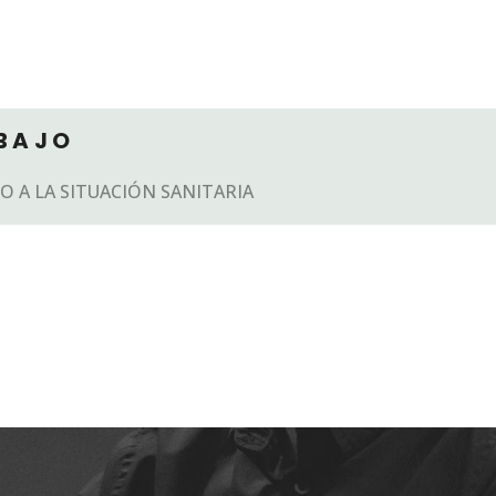
BAJO
O A LA SITUACIÓN SANITARIA