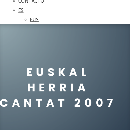
CONTACTO
ES
EUS
EUSKAL
HERRIA
CANTAT 2007