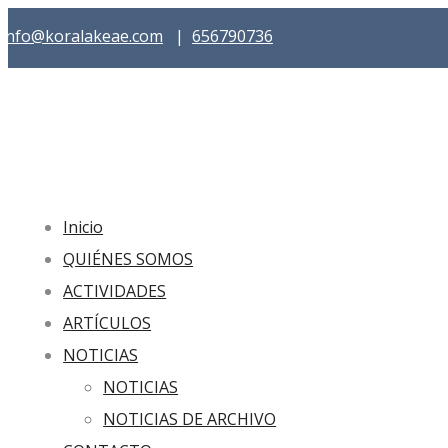
info@koralakeae.com
|
656790736
Inicio
QUIÉNES SOMOS
ACTIVIDADES
ARTÍCULOS
NOTICIAS
NOTICIAS
NOTICIAS DE ARCHIVO