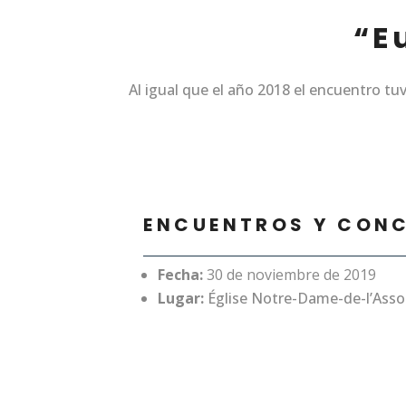
“E
Al igual que el año 2018 el encuentro tu
ENCUENTROS Y CON
Fecha:
30 de noviembre de 2019
Lugar:
Église Notre-Dame-de-l’Asso