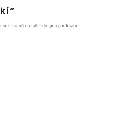
ki”
 se le sumó un taller dirigido por Imanol