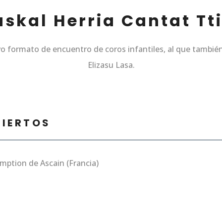
uskal Herria Cantat Tti
vo formato de encuentro de coros infantiles, al que también,
Elizasu Lasa.
CIERTOS
mption de Ascain (Francia)