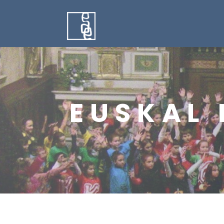
EUSKAL 