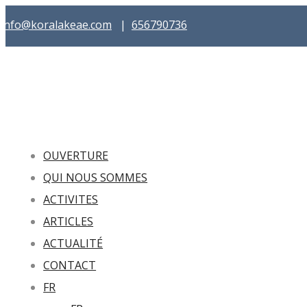
info@koralakeae.com
|
656790736
OUVERTURE
QUI NOUS SOMMES
ACTIVITES
ARTICLES
ACTUALITÉ
CONTACT
FR