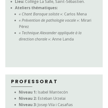
Lieu:
Collège La Salle, Saint-Sébastien.
Ateliers thématiques:
« Chant Baroque soliste »
: Carlos Mena
« Prévention de pathologie vocale »
: Mirari
Pérez
« Technique Alexander appliquée à la
direction chorale »
: Anne Landa
PROFESSORAT
Niveau 1:
Isabel Mantecón
Niveau 2:
Esteban Urzelai
Niveau 3:
Josep Vila i Casañas