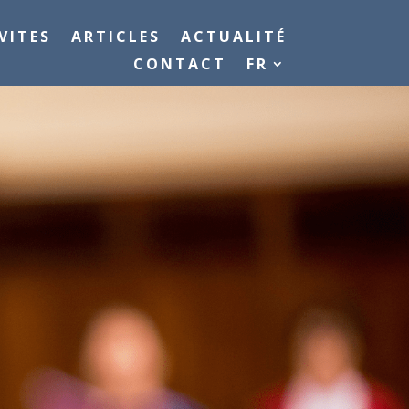
VITES
ARTICLES
ACTUALITÉ
CONTACT
FR