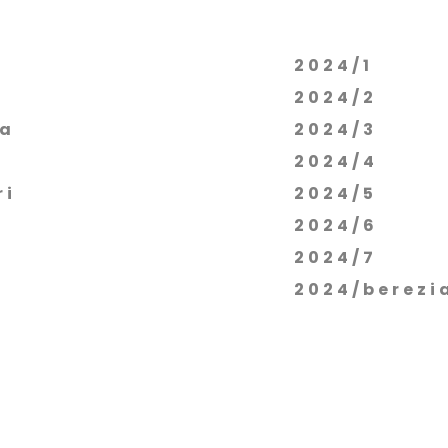
2024/1
2024/2
ia
2024/3
2024/4
ri
2024/5
2024/6
2024/7
2024/berezi