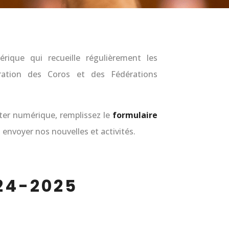
ique qui recueille régulièrement les
ération des Coros et des Fédérations
tter numérique, remplissez le
formulaire
envoyer nos nouvelles et activités.
24-2025