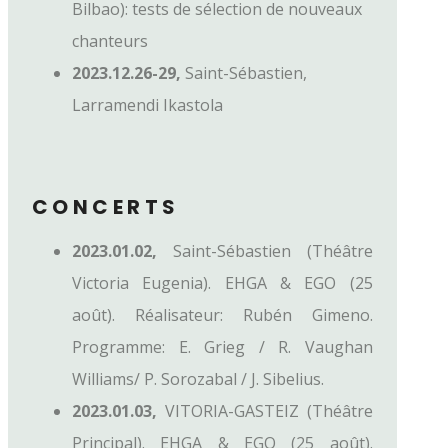
Bilbao): tests de sélection de nouveaux
chanteurs
2023.12.26-29,
Saint-Sébastien,
Larramendi Ikastola
CONCERTS
2023.01.02,
Saint-Sébastien (Théâtre
Victoria Eugenia). EHGA & EGO (25
août). Réalisateur: Rubén Gimeno.
Programme: E. Grieg / R. Vaughan
Williams/ P. Sorozabal / J. Sibelius.
2023.01.03,
VITORIA-GASTEIZ (Théâtre
Principal). EHGA & EGO (25 août).