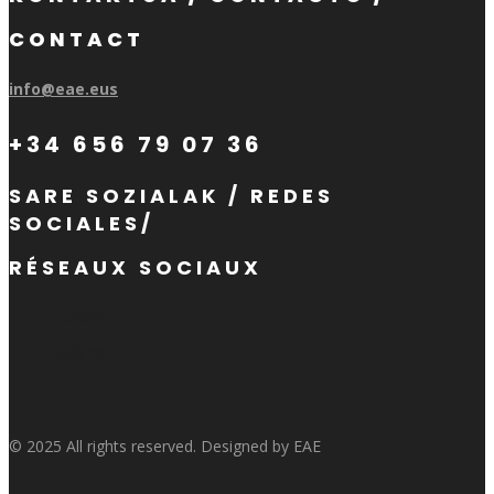
CONTACT
info@eae.eus
+34 656 79 07 36
SARE SOZIALAK / REDES
SOCIALES/
RÉSEAUX SOCIAUX
Suivre
Suivre
© 2025 All rights reserved. Designed by EAE