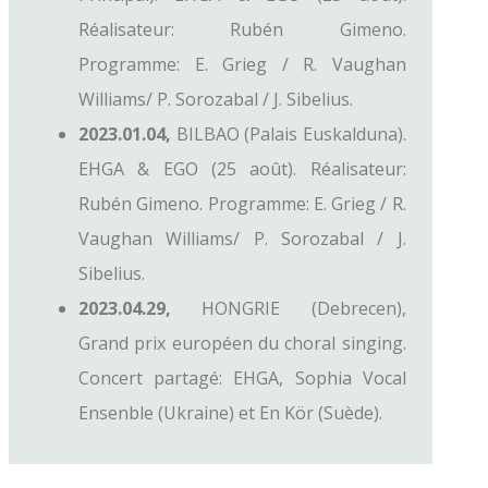
Réalisateur: Rubén Gimeno.
Programme: E. Grieg / R. Vaughan
Williams/ P. Sorozabal / J. Sibelius.
2023.01.04,
BILBAO (Palais Euskalduna).
EHGA & EGO (25 août). Réalisateur:
Rubén Gimeno. Programme: E. Grieg / R.
Vaughan Williams/ P. Sorozabal / J.
Sibelius.
2023.04.29,
HONGRIE (Debrecen),
Grand prix européen du choral singing.
Concert partagé: EHGA, Sophia Vocal
Ensenble (Ukraine) et En Kör (Suède).