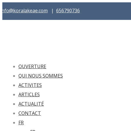
info@koralakeae.com
|
656790736
OUVERTURE
QUI NOUS SOMMES
ACTIVITES
ARTICLES
ACTUALITÉ
CONTACT
FR