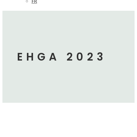
FR
EHGA 2023