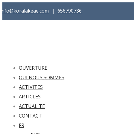
info@koralakeae.com
|
656790736
OUVERTURE
QUI NOUS SOMMES
ACTIVITES
ARTICLES
ACTUALITÉ
CONTACT
FR