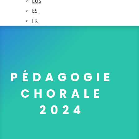
EUS
ES
FR
PÉDAGOGIE
CHORALE
2024