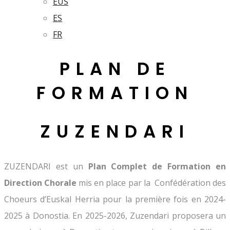
EUS
ES
FR
PLAN DE
FORMATION
ZUZENDARI
ZUZENDARI est un
Plan Complet de Formation en
Direction Chorale
mis en place par la Confédération des
Choeurs d’Euskal Herria pour la première fois en 2024-
2025 à Donostia. En 2025-2026, Zuzendari proposera un