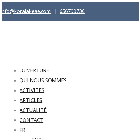
info@koralakeae.com
|
656790736
OUVERTURE
QUI NOUS SOMMES
ACTIVITES
ARTICLES
ACTUALITÉ
CONTACT
FR