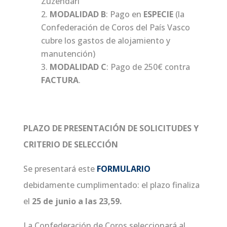
Zuzendari
MODALIDAD B
: Pago en
ESPECIE
(la
Confederación de Coros del País Vasco
cubre los gastos de alojamiento y
manutención)
MODALIDAD C
: Pago de 250€ contra
FACTURA
.
PLAZO DE PRESENTACIÓN DE SOLICITUDES Y
CRITERIO DE SELECCIÓN
Se presentará este
FORMULARIO
debidamente cumplimentado: el plazo finaliza
el
25 de junio a las 23,59.
La Confederación de Coros seleccionará al