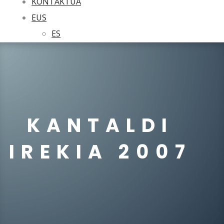
KONTAKTUA
EUS
ES
KANTALDI
IREKIA 2007