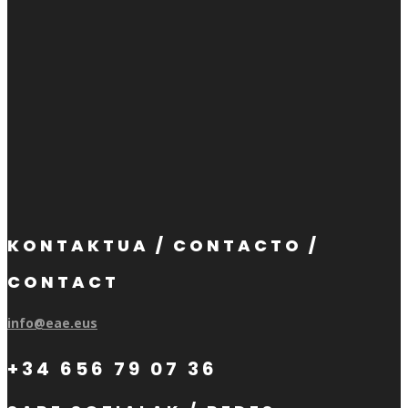
KONTAKTUA / CONTACTO /
CONTACT
info@eae.eus
+34 656 79 07 36