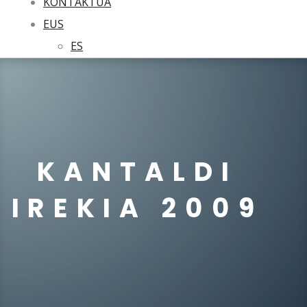
KONTAKTUA
EUS
ES
KANTALDI
IREKIA 2009