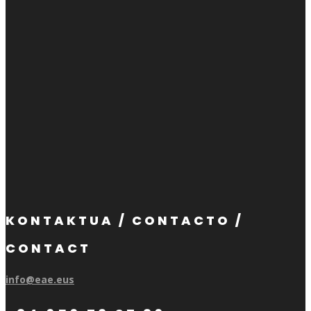
KONTAKTUA / CONTACTO /
CONTACT
info@eae.eus