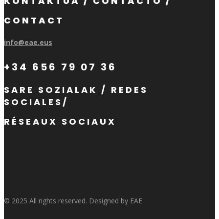
KONTAKTUA / CONTACTO /
CONTACT
info@eae.eus
+34 656 79 07 36
SARE SOZIALAK / REDES
SOCIALES/
RÉSEAUX SOCIAUX
Follow
Follow
© 2025 All rights reserved. Designed by EAE