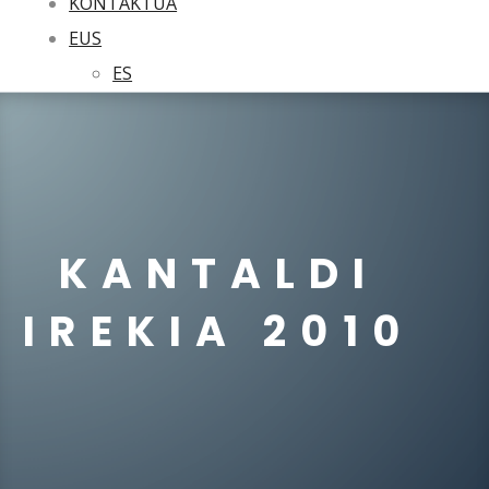
KONTAKTUA
EUS
ES
KANTALDI
IREKIA 2010