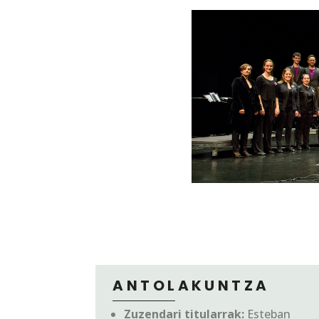
ANTOLAKUNTZA
Zuzendari titularrak:
Esteban