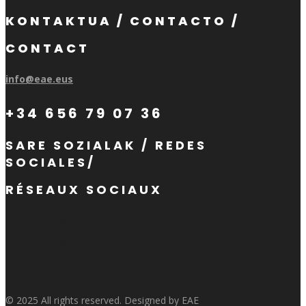
KONTAKTUA / CONTACTO /
CONTACT
info@eae.eus
+34 656 79 07 36
SARE SOZIALAK / REDES
SOCIALES/
RÉSEAUX SOCIAUX
Follow
Follow
© 2025 All rights reserved. Designed by EAE