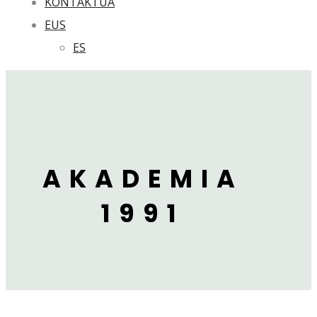
KONTAKTUA
EUS
ES
AKADEMIA
1991