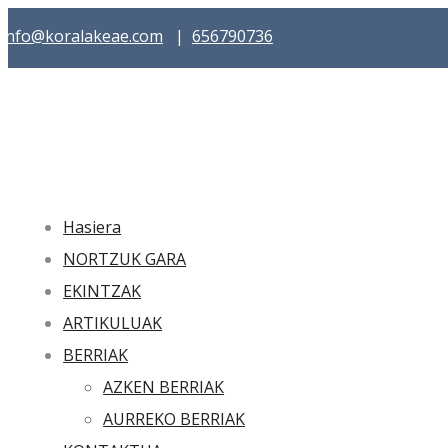
info@koralakeae.com
|
656790736
Hasiera
NORTZUK GARA
EKINTZAK
ARTIKULUAK
BERRIAK
AZKEN BERRIAK
AURREKO BERRIAK