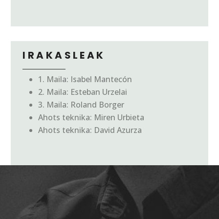
IRAKASLEAK
1. Maila: Isabel Mantecón
2. Maila: Esteban Urzelai
3. Maila:
Roland Borger
Ahots teknika: Miren Urbieta
Ahots teknika: David Azurza
KONTZERTUA
2016.07.23, DONOSTIA, Kaputxinoen Eliza.