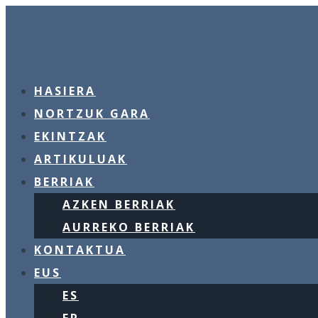
HASIERA
NORTZUK GARA
EKINTZAK
ARTIKULUAK
BERRIAK
AZKEN BERRIAK
AURREKO BERRIAK
KONTAKTUA
EUS
ES