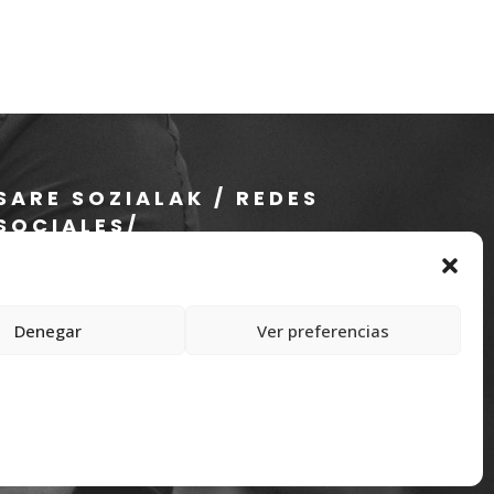
SARE SOZIALAK / REDES
SOCIALES/
RÉSEAUX SOCIAUX
Denegar
Ver preferencias