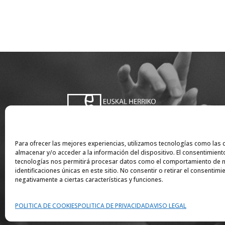
Para ofrecer las mejores experiencias, utilizamos tecnologías como las 
almacenar y/o acceder a la información del dispositivo. El consentimient
tecnologías nos permitirá procesar datos como el comportamiento de n
identificaciones únicas en este sitio. No consentir o retirar el consentim
negativamente a ciertas características y funciones.
POLITICA DE COOKIES
POLITICA DE PRIVACIDAD
AVISO LEGAL