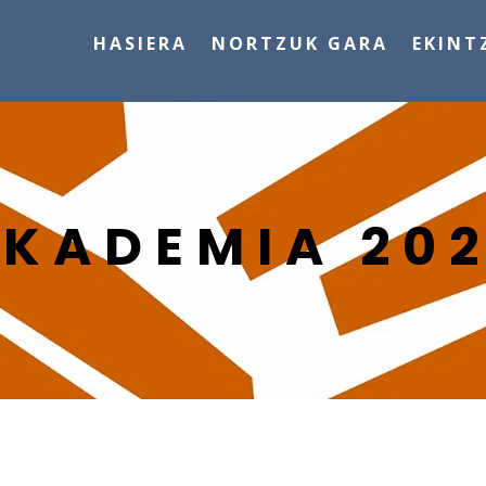
HASIERA
NORTZUK GARA
EKINT
KADEMIA 20