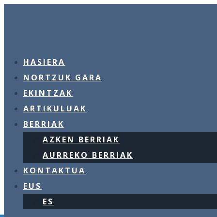
HASIERA
NORTZUK GARA
EKINTZAK
ARTIKULUAK
BERRIAK
AZKEN BERRIAK
AURREKO BERRIAK
KONTAKTUA
EUS
ES