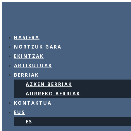
HASIERA
NORTZUK GARA
EKINTZAK
ARTIKULUAK
BERRIAK
AZKEN BERRIAK
AURREKO BERRIAK
KONTAKTUA
EUS
ES