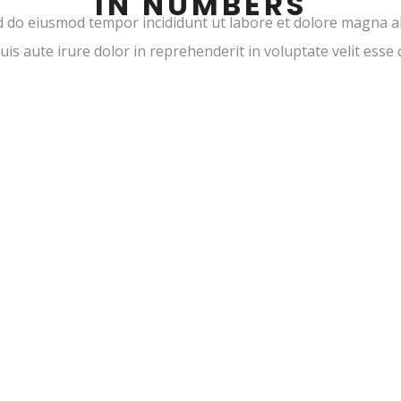
IN NUMBERS
ed do eiusmod tempor incididunt ut labore et dolore magna a
s aute irure dolor in reprehenderit in voluptate velit esse c