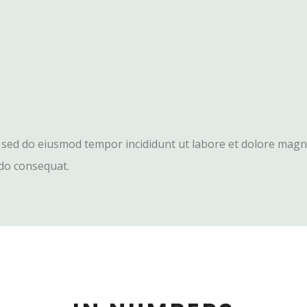
t, sed do eiusmod tempor incididunt ut labore et dolore mag
odo consequat.