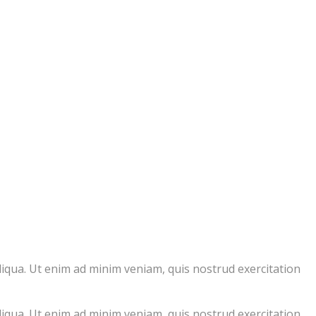
liqua. Ut enim ad minim veniam, quis nostrud exercitation
liqua. Ut enim ad minim veniam, quis nostrud exercitation