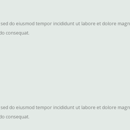
t, sed do eiusmod tempor incididunt ut labore et dolore mag
odo consequat.
t, sed do eiusmod tempor incididunt ut labore et dolore mag
odo consequat.