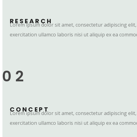
RESEARCH
Lorem ipsum dolor sit amet, consectetur adipiscing eli
exercitation ullamco laboris nisi ut aliquip ex ea comm
02
CONCEPT
Lorem ipsum dolor sit amet, consectetur adipiscing eli
exercitation ullamco laboris nisi ut aliquip ex ea comm