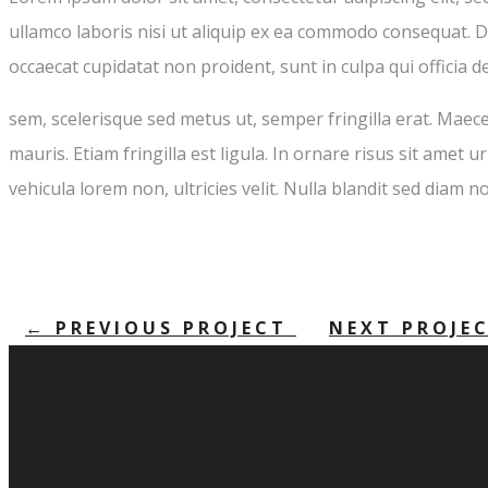
ullamco laboris nisi ut aliquip ex ea commodo consequat. Dui
occaecat cupidatat non proident, sunt in culpa qui officia 
sem, scelerisque sed metus ut, semper fringilla erat. Maec
mauris. Etiam fringilla est ligula. In ornare risus sit amet 
vehicula lorem non, ultricies velit. Nulla blandit sed diam no
←
PREVIOUS PROJECT
NEXT PROJE