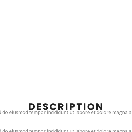
DESCRIPTION
ed do eiusmod tempor incididunt ut labore et dolore magna a
ed do eiusmod tempor incididunt ut labore et dolore magna a