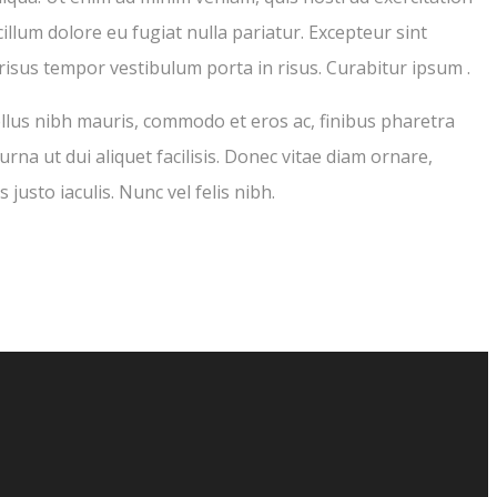
illum dolore eu fugiat nulla pariatur. Excepteur sint
 risus tempor vestibulum porta in risus. Curabitur ipsum .
ellus nibh mauris, commodo et eros ac, finibus pharetra
urna ut dui aliquet facilisis. Donec vitae diam ornare,
 justo iaculis. Nunc vel felis nibh.