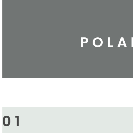
POLA
01