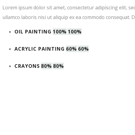
Lorem ipsum dolor sit amet, consectetur adipiscing elit, s
ullamco laboris nisi ut aliquip ex ea commodo consequat. Dui
OIL PAINTING
100%
100%
ACRYLIC PAINTING
60%
60%
CRAYONS
80%
80%