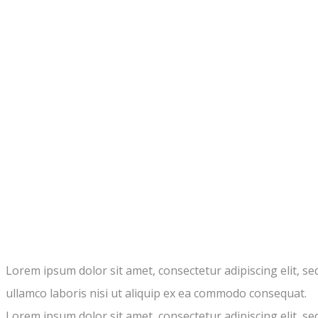
Lorem ipsum dolor sit amet, consectetur adipiscing elit, s
ullamco laboris nisi ut aliquip ex ea commodo consequat.
Lorem ipsum dolor sit amet, consectetur adipiscing elit, s