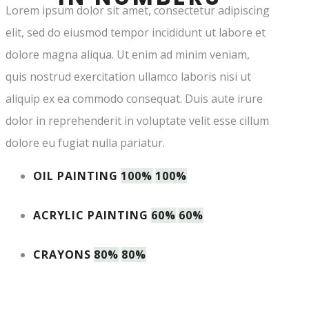
Lorem ipsum dolor sit amet, consectetur adipiscing
elit, sed do eiusmod tempor incididunt ut labore et
dolore magna aliqua. Ut enim ad minim veniam,
quis nostrud exercitation ullamco laboris nisi ut
aliquip ex ea commodo consequat. Duis aute irure
dolor in reprehenderit in voluptate velit esse cillum
dolore eu fugiat nulla pariatur.
OIL PAINTING
100%
100%
ACRYLIC PAINTING
60%
60%
CRAYONS
80%
80%