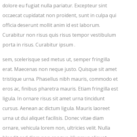
dolore eu fugiat nulla pariatur. Excepteur sint
occaecat cupidatat non proident, sunt in culpa qui
officia deserunt mollit anim id est laborum.
Curabitur non risus quis risus tempor vestibulum
porta in risus. Curabitur ipsum .
sem, scelerisque sed metus ut, semper fringilla
erat. Maecenas non neque justo. Quisque sit amet
tristique urna. Phasellus nibh mauris, commodo et
eros ac, finibus pharetra mauris. Etiam fringilla est
ligula. In ornare risus sit amet urna tincidunt
cursus. Aenean ac dictum ligula. Mauris laoreet
urna ut dui aliquet facilisis. Donec vitae diam
ornare, vehicula lorem non, ultricies velit. Nulla