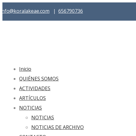
info@koralakeae.com
|
656790736
Inicio
QUIÉNES SOMOS
ACTIVIDADES
ARTÍCULOS
NOTICIAS
NOTICIAS
NOTICIAS DE ARCHIVO