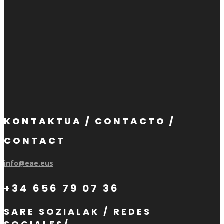
KONTAKTUA / CONTACTO /
CONTACT
info@eae.eus
+34 656 79 07 36
SARE SOZIALAK / REDES