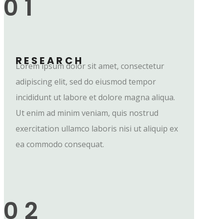
01
RESEARCH
Lorem ipsum dolor sit amet, consectetur
adipiscing elit, sed do eiusmod tempor
incididunt ut labore et dolore magna aliqua.
Ut enim ad minim veniam, quis nostrud
exercitation ullamco laboris nisi ut aliquip ex
ea commodo consequat.
02