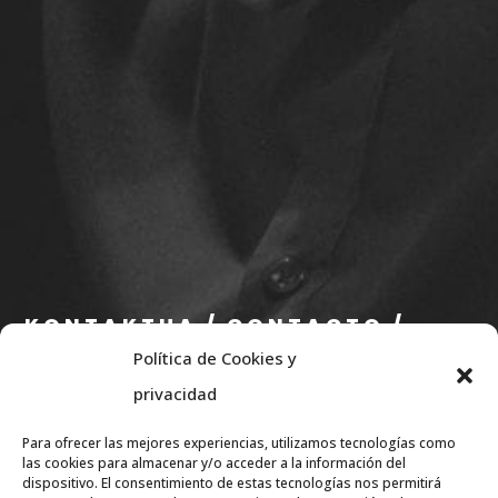
Curso de Técnica de Ensayos:
Johan Duijck y su coro «Gents Madrigaal
Koor».
KONTAKTUA / CONTACTO /
Política de Cookies y
CONTACT
privacidad
info@eae.eus
Para ofrecer las mejores experiencias, utilizamos tecnologías como
+34 656 79 07 36
las cookies para almacenar y/o acceder a la información del
dispositivo. El consentimiento de estas tecnologías nos permitirá