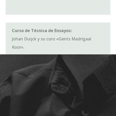
Curso de Técnica de Ensayos:
Johan Duijck y su coro «Gents Madrigaal
Koor».
CONCIERTOS