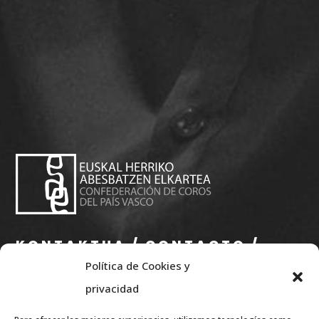
KONTAKTUA / CONTACTO /
Política de Cookies y
CONTACT
privacidad
info@eae.eus