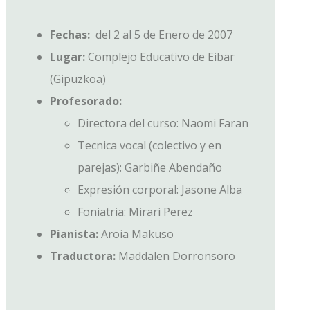
Fechas:
del 2 al 5 de Enero de 2007
Lugar:
Complejo Educativo de Eibar
(Gipuzkoa)
Profesorado:
Directora del curso: Naomi Faran
Tecnica vocal (colectivo y en
parejas): Garbiñe Abendaño
Expresión corporal: Jasone Alba
Foniatria: Mirari Perez
Pianista:
Aroia Makuso
Traductora:
Maddalen Dorronsoro