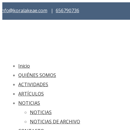
info@koralakeae.com
|
656790736
Inicio
QUIÉNES SOMOS
ACTIVIDADES
ARTÍCULOS
NOTICIAS
NOTICIAS
NOTICIAS DE ARCHIVO