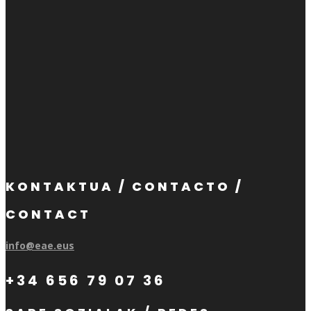
KONTAKTUA / CONTACTO /
CONTACT
info@eae.eus
+34 656 79 07 36