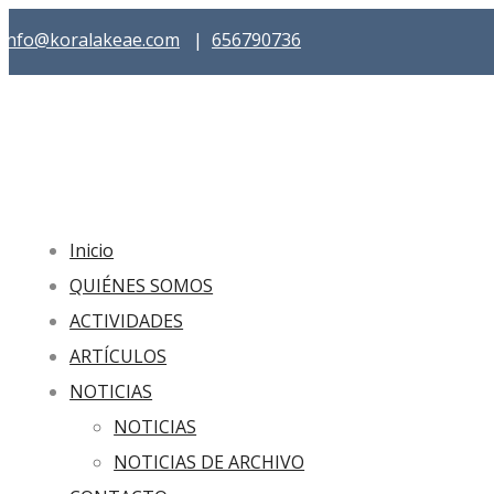
info@koralakeae.com
|
656790736
Inicio
QUIÉNES SOMOS
ACTIVIDADES
ARTÍCULOS
NOTICIAS
NOTICIAS
NOTICIAS DE ARCHIVO