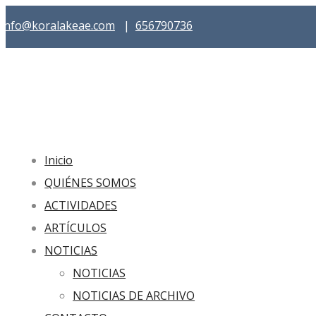
info@koralakeae.com
|
656790736
Inicio
QUIÉNES SOMOS
ACTIVIDADES
ARTÍCULOS
NOTICIAS
NOTICIAS
NOTICIAS DE ARCHIVO