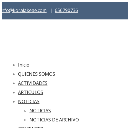
info@koralakeae.com
|
656790736
Inicio
QUIÉNES SOMOS
ACTIVIDADES
ARTÍCULOS
NOTICIAS
NOTICIAS
NOTICIAS DE ARCHIVO