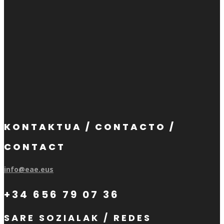
KONTAKTUA / CONTACTO /
CONTACT
info@eae.eus
+34 656 79 07 36
SARE SOZIALAK / REDES