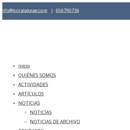
info@koralakeae.com
|
656790736
Inicio
QUIÉNES SOMOS
ACTIVIDADES
ARTÍCULOS
NOTICIAS
NOTICIAS
NOTICIAS DE ARCHIVO