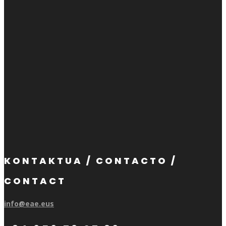
KONTAKTUA / CONTACTO /
CONTACT
info@eae.eus