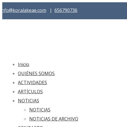
info@koralakeae.com
|
656790736
Inicio
QUIÉNES SOMOS
ACTIVIDADES
ARTÍCULOS
NOTICIAS
NOTICIAS
NOTICIAS DE ARCHIVO