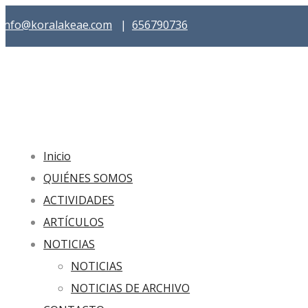
info@koralakeae.com
|
656790736
Inicio
QUIÉNES SOMOS
ACTIVIDADES
ARTÍCULOS
NOTICIAS
NOTICIAS
NOTICIAS DE ARCHIVO