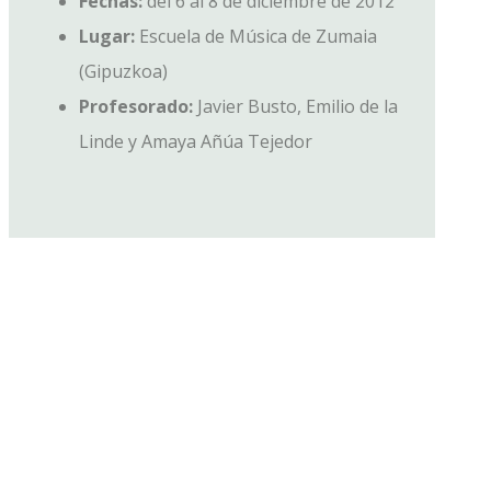
Fechas:
del 6 al 8 de diciembre de 2012
Lugar:
Escuela de Música de Zumaia
(Gipuzkoa)
Profesorado:
Javier Busto, Emilio de la
Linde y Amaya Añúa Tejedor