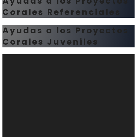
Ayudas a los Proyectos
Corales Referenciales
Ayudas a los Proyectos
Corales Juveniles