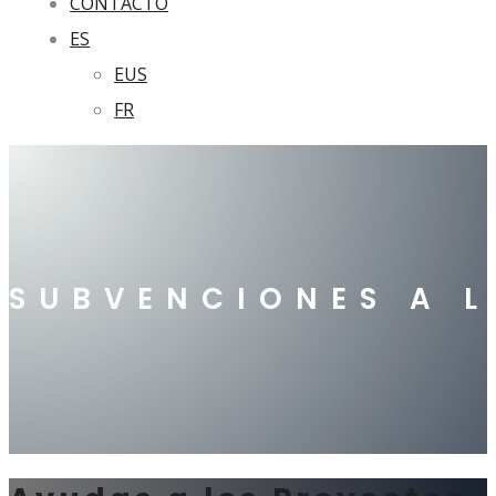
CONTACTO
ES
EUS
FR
SUBVENCIONES A 