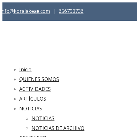
info@koralakeae.com
|
656790736
Inicio
QUIÉNES SOMOS
ACTIVIDADES
ARTÍCULOS
NOTICIAS
NOTICIAS
NOTICIAS DE ARCHIVO