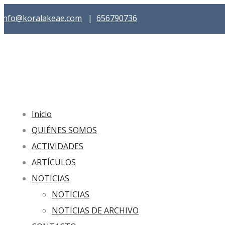
info@koralakeae.com
|
656790736
Inicio
QUIÉNES SOMOS
ACTIVIDADES
ARTÍCULOS
NOTICIAS
NOTICIAS
NOTICIAS DE ARCHIVO