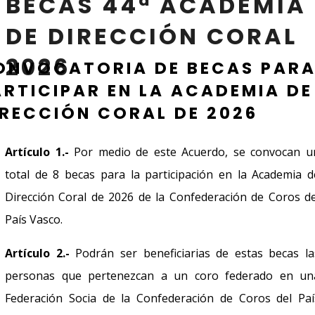
BECAS 44ª ACADEMIA
DE DIRECCIÓN CORAL
2026
ONVOCATORIA DE BECAS PAR
ARTICIPAR EN LA ACADEMIA DE
IRECCIÓN CORAL DE 2026
Artículo 1.-
Por medio de este Acuerdo, se convocan u
total de 8 becas para la participación en la Academia d
Dirección Coral de 2026 de la Confederación de Coros de
País Vasco.
Artículo 2.-
Podrán ser beneficiarias de estas becas la
personas que pertenezcan a un coro federado en un
Federación Socia de la Confederación de Coros del Paí