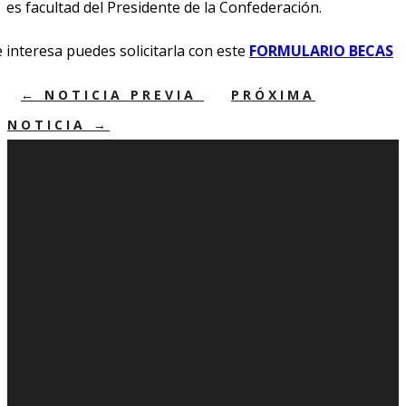
es facultad del Presidente de la Confederación.
e interesa puedes solicitarla con este
FORMULARIO BECAS
←
NOTICIA PREVIA
PRÓXIMA
NOTICIA
→