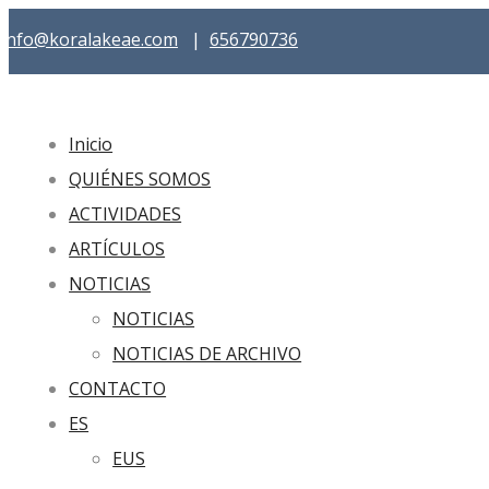
info@koralakeae.com
|
656790736
Inicio
QUIÉNES SOMOS
ACTIVIDADES
ARTÍCULOS
NOTICIAS
NOTICIAS
NOTICIAS DE ARCHIVO
CONTACTO
ES
EUS