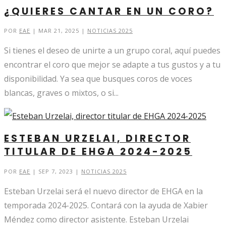
¿QUIERES CANTAR EN UN CORO?
POR
EAE
|
MAR 21, 2025
|
NOTICIAS 2025
Si tienes el deseo de unirte a un grupo coral, aquí puedes
encontrar el coro que mejor se adapte a tus gustos y a tu
disponibilidad. Ya sea que busques coros de voces
blancas, graves o mixtos, o si...
ESTEBAN URZELAI, DIRECTOR
TITULAR DE EHGA 2024-2025
POR
EAE
|
SEP 7, 2023
|
NOTICIAS 2025
Esteban Urzelai será el nuevo director de EHGA en la
temporada 2024-2025. Contará con la ayuda de Xabier
Méndez como director asistente. Esteban Urzelai