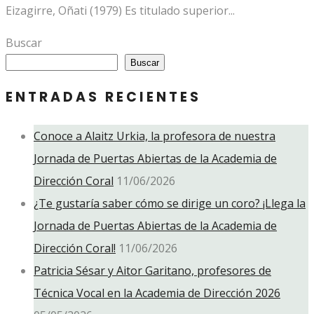
Eizagirre, Oñati (1979) Es titulado superior...
Buscar
Buscar
ENTRADAS RECIENTES
Conoce a Alaitz Urkia, la profesora de nuestra
Jornada de Puertas Abiertas de la Academia de
Dirección Coral
11/06/2026
¿Te gustaría saber cómo se dirige un coro? ¡Llega la
Jornada de Puertas Abiertas de la Academia de
Dirección Coral!
11/06/2026
Patricia Sésar y Aitor Garitano, profesores de
Técnica Vocal en la Academia de Dirección 2026