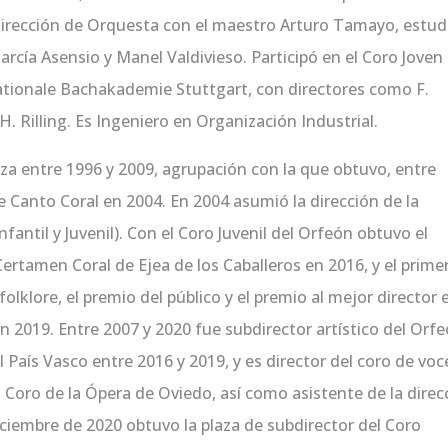
Dirección de Orquesta con el maestro Arturo Tamayo, estud
cía Asensio y Manel Valdivieso. Participó en el Coro Joven
nationale Bachakademie Stuttgart, con directores como F.
 H. Rilling. Es Ingeniero en Organización Industrial.
a entre 1996 y 2009, agrupación con la que obtuvo, entre
 Canto Coral en 2004. En 2004 asumió la dirección de la
antil y Juvenil). Con el Coro Juvenil del Orfeón obtuvo el
Certamen Coral de Ejea de los Caballeros en 2016, y el prime
olklore, el premio del público y el premio al mejor director 
en 2019. Entre 2007 y 2020 fue subdirector artístico del Orf
l País Vasco entre 2016 y 2019, y es director del coro de voc
 Coro de la Ópera de Oviedo, así como asistente de la direc
ciembre de 2020 obtuvo la plaza de subdirector del Coro