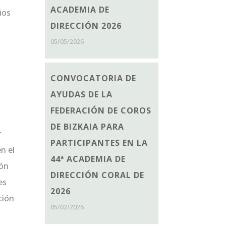
ACADEMIA DE
ios
DIRECCIÓN 2026
05/05/2026
CONVOCATORIA DE
AYUDAS DE LA
FEDERACIÓN DE COROS
DE BIZKAIA PARA
r
PARTICIPANTES EN LA
en el
44ª ACADEMIA DE
eón
DIRECCIÓN CORAL DE
es
2026
ción
05/02/2026