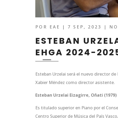
POR
EAE
|
7 SEP, 2023
|
NO
ESTEBAN URZELA
EHGA 2024-202
Esteban Urzelai será el nuevo director d
Xabier Méndez como director asistente.
Esteban Urzelai Eizagirre, Oñati (1979)
Es titulado superior en Piano por el Conse
Centro Superior de Música del País Vasco