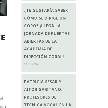
¿TE GUSTARÍA SABER
CÓMO SE DIRIGE UN
CORO? ¡LLEGA LA
JORNADA DE PUERTAS
DE
ABIERTAS DE LA
ACADEMIA DE
DIRECCIÓN CORAL!
11/06/2026
PATRICIA SÉSAR Y
AITOR GARITANO,
PROFESORES DE
el
TÉCNICA VOCAL EN LA
ción