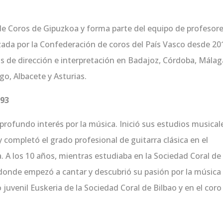
de Coros de Gipuzkoa y forma parte del equipo de profesor
zada por la Confederación de coros del País Vasco desde 20
 de dirección e interpretación en Badajoz, Córdoba, Málag
go, Albacete y Asturias.
993
ofundo interés por la música. Inició sus estudios musical
y completó el grado profesional de guitarra clásica en el
. A los 10 años, mientras estudiaba en la Sociedad Coral de
, donde empezó a cantar y descubrió su pasión por la música
o juvenil Euskeria de la Sociedad Coral de Bilbao y en el coro