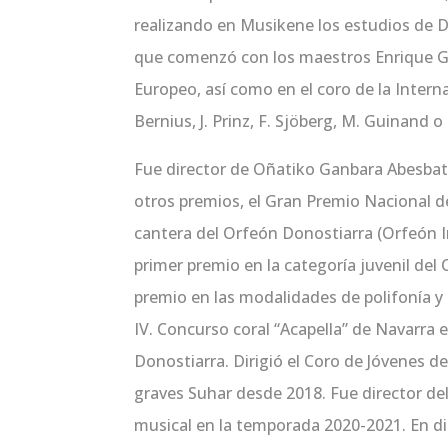
realizando en Musikene los estudios de 
que comenzó con los maestros Enrique Gar
Europeo, así como en el coro de la Inter
Bernius, J. Prinz, F. Sjöberg, M. Guinand o
Fue director de Oñatiko Ganbara Abesbatz
otros premios, el Gran Premio Nacional de
cantera del Orfeón Donostiarra (Orfeón Inf
primer premio en la categoría juvenil del 
premio en las modalidades de polifonía y f
IV. Concurso coral “Acapella” de Navarra 
Donostiarra. Dirigió el Coro de Jóvenes de
graves Suhar desde 2018. Fue director del
musical en la temporada 2020-2021. En di