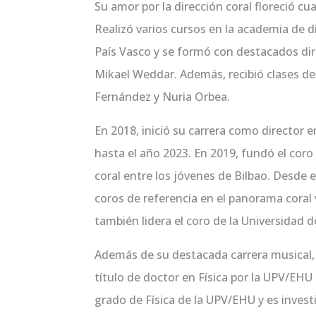
Su amor por la dirección coral floreció c
Realizó varios cursos en la academia de d
País Vasco y se formó con destacados dire
Mikael Weddar. Además, recibió clases de 
Fernández y Nuria Orbea.
En 2018, inició su carrera como director
hasta el año 2023. En 2019, fundó el cor
coral entre los jóvenes de Bilbao. Desde 
coros de referencia en el panorama coral 
también lidera el coro de la Universidad 
Además de su destacada carrera musical
título de doctor en Física por la UPV/EHU
grado de Física de la UPV/EHU y es invest