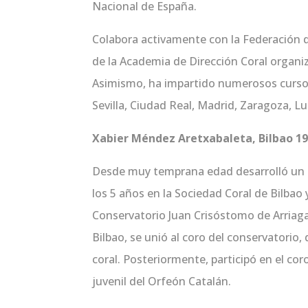
Nacional de España.
Colabora activamente con la Federación 
de la Academia de Dirección Coral organi
Asimismo, ha impartido numerosos cursos
Sevilla, Ciudad Real, Madrid, Zaragoza, Lu
Xabier Méndez Aretxabaleta, Bilbao 1
Desde muy temprana edad desarrolló un pr
los 5 años en la Sociedad Coral de Bilbao 
Conservatorio Juan Crisóstomo de Arriaga
Bilbao, se unió al coro del conservatorio
coral. Posteriormente, participó en el cor
juvenil del Orfeón Catalán.