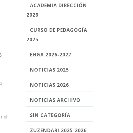
ACADEMIA DIRECCIÓN
2026
CURSO DE PEDAGOGÍA
2025
EHGA 2026-2027
ó
NOTICIAS 2025
s
a,
NOTICIAS 2026
NOTICIAS ARCHIVO
l
SIN CATEGORÍA
n el
ZUZENDARI 2025-2026