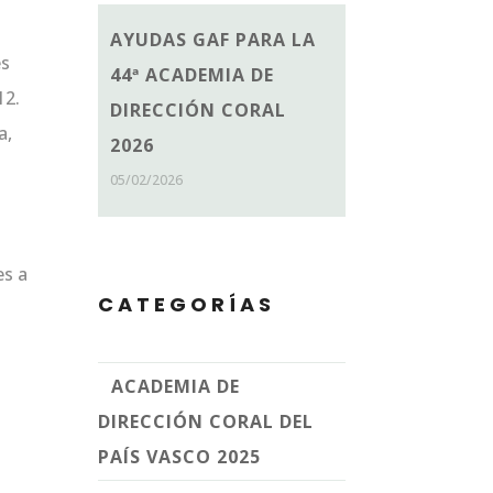
AYUDAS GAF PARA LA
es
44ª ACADEMIA DE
12.
DIRECCIÓN CORAL
a,
2026
05/02/2026
es a
CATEGORÍAS
ACADEMIA DE
DIRECCIÓN CORAL DEL
PAÍS VASCO 2025