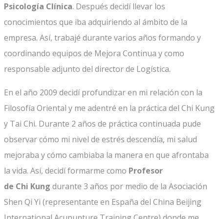
Psicología Clínica
. Después decidí llevar los
conocimientos que iba adquiriendo al ámbito de la
empresa. Así, trabajé durante varios años formando y
coordinando equipos de Mejora Continua y como
responsable adjunto del director de Logística.
En el año 2009 decidí profundizar en mi relación con la
Filosofía Oriental y me adentré en la práctica del Chi Kung
y Tai Chi. Durante 2 años de práctica continuada pude
observar cómo mi nivel de estrés descendía, mi salud
mejoraba y cómo cambiaba la manera en que afrontaba
la vida. Así, decidí formarme como
Profesor
de
Ch
i
Kung
durante 3 años por medio de la Asociación
Shen Qi Yi (representante en España del China Beijing
International Acupunture Training Centre) donde me