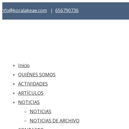
info@koralakeae.com
|
656790736
Inicio
QUIÉNES SOMOS
ACTIVIDADES
ARTÍCULOS
NOTICIAS
NOTICIAS
NOTICIAS DE ARCHIVO